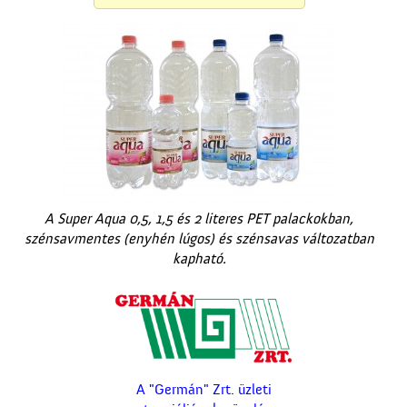
A Super Aqua 0,5, 1,5 és 2 literes PET palackokban,
szénsavmentes (enyhén lúgos) és szénsavas változatban
kapható.
A "Germán" Zrt. üzleti