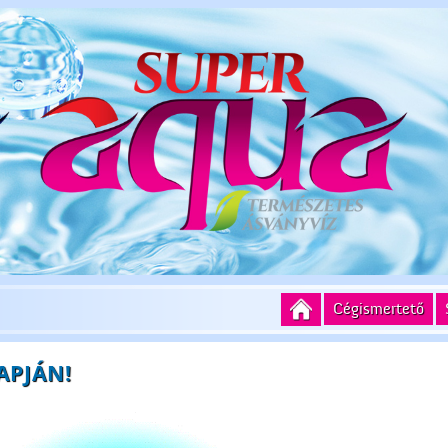
Cégismertető
APJÁN!