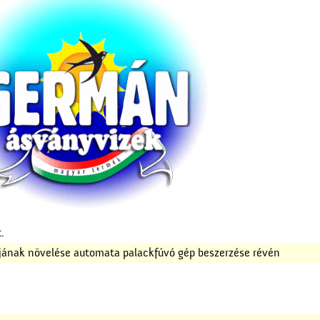
.
ljának növelése automata palackfúvó gép beszerzése révén