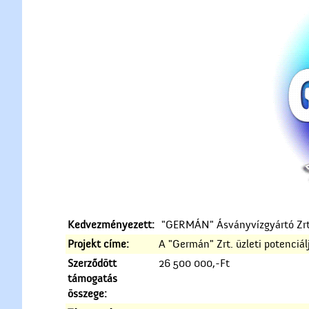
Kedvezményezett:
"GERMÁN" Ásványvízgyártó Zrt
Projekt címe:
A "Germán" Zrt. üzleti potenciá
Szerződött
26 500 000,-Ft
támogatás
összege: