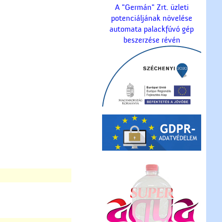
A "Germán" Zrt. üzleti
potenciáljának növelése
automata palackfúvó gép
beszerzése révén