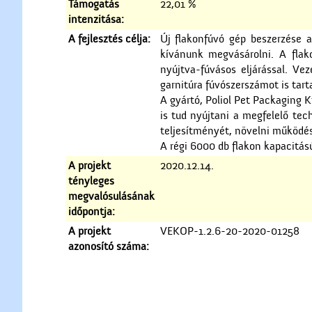
Támogatás
22,01 %
intenzitása:
A fejlesztés célja:
Új flakonfúvó gép beszerzése a
kívánunk megvásárolni. A flako
nyújtva-fúvásos eljárással. V
garnitúra fúvószerszámot is tart
A gyártó, Poliol Pet Packaging 
is tud nyújtani a megfelelő tec
teljesítményét, növelni működé
A régi 6000 db flakon kapacitás
A projekt
2020.12.14.
tényleges
megvalósulásának
időpontja:
A projekt
VEKOP-1.2.6-20-2020-01258
azonosító száma: