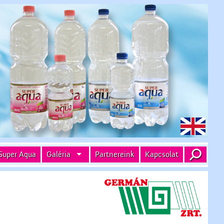
Super Aqua
Galéria
Partnereink
Kapcsolat