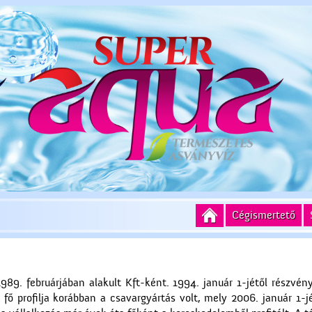
Cégismertető
989. februárjában alakult Kft-ként. 1994. január 1-jétől részvé
fő profilja korábban a csavargyártás volt, mely 2006. január 1-