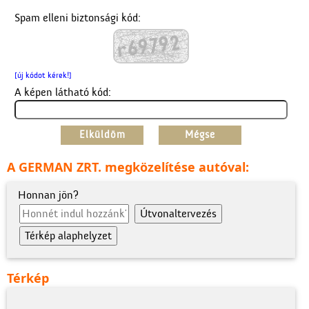
Spam elleni biztonsági kód:
[új kódot kérek!]
A képen látható kód:
A GERMAN ZRT. megközelítése autóval:
Honnan jön?
Térkép