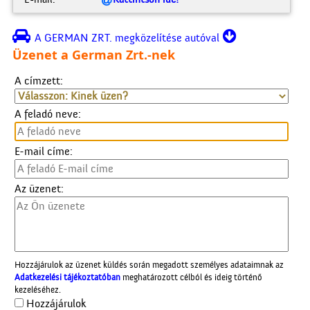

A GERMAN ZRT. megközelítése autóval
Üzenet a German Zrt.-nek
A címzett:
A feladó neve:
E-mail címe:
Az üzenet:
Hozzájárulok az üzenet küldés során megadott személyes adataimnak az
Adatkezelési tájékoztatóban
meghatározott célból és ideig történő
kezeléséhez.
Hozzájárulok