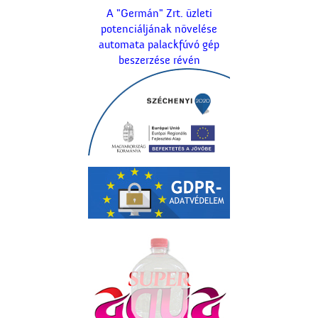
A "Germán" Zrt. üzleti
potenciáljának növelése
automata palackfúvó gép
beszerzése révén