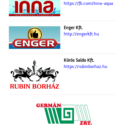
https://fb.com/Inna-aqua
Enger Kft.
http://engerkft.hu
Körös Saldo Kft.
https://rubinborhaz.hu