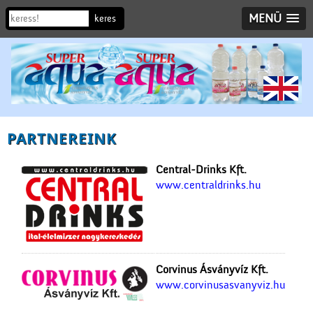
MENÜ
PARTNEREINK
Central-Drinks Kft.
www.centraldrinks.hu
Corvinus Ásványvíz Kft.
www.corvinusasvanyviz.hu