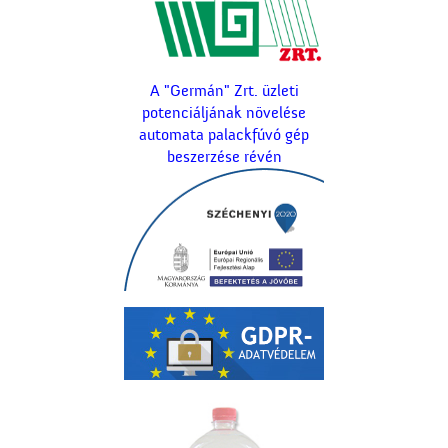
A "Germán" Zrt. üzleti
potenciáljának növelése
automata palackfúvó gép
beszerzése révén