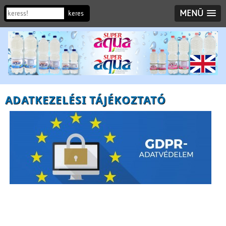
MENÜ
ADATKEZELÉSI TÁJÉKOZTATÓ