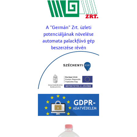
A "Germán" Zrt. üzleti
potenciáljának növelése
automata palackfúvó gép
beszerzése révén