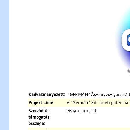
Kedvezményezett:
"GERMÁN" Ásványvízgyártó Zrt
Projekt címe:
A "Germán" Zrt. üzleti potenciá
Szerződött
26 500 000,-Ft
támogatás
összege: