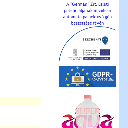
A "Germán" Zrt. üzleti
potenciáljának növelése
automata palackfúvó gép
beszerzése révén