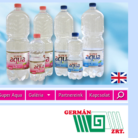
Super Aqua
Galéria
Partnereink
Kapcsolat