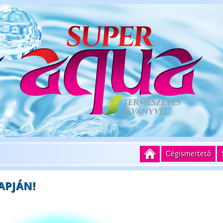
Cégismertető
APJÁN!